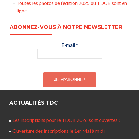
Toutes les photos de l’édition 2025 du TDCB sont en
ligne
ABONNEZ-VOUS À NOTRE NEWSLETTER
E-mail
*
ACTUALITÉS TDC
Les inscriptions pour le TDCB 2026 sont ouvertes !
Ouverture des inscriptions le 1er Mai à midi