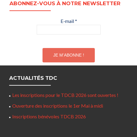
ABONNEZ-VOUS À NOTRE NEWSLETTER
E-mail
*
ACTUALITÉS TDC
Les inscriptions pour le TDCB 2026 sont ouvertes !
Ouverture des inscriptions le 1er Mai à midi
Inscriptions bénévoles TDCB 2026