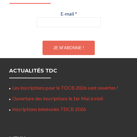
E-mail
*
ACTUALITÉS TDC
Les inscriptions pour le TDCB 2026 sont ouvertes !
Ouverture des inscriptions le 1er Mai à midi
Inscriptions bénévoles TDCB 2026