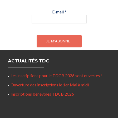
E-mail
*
ACTUALITÉS TDC
Les inscriptions pour le TDCB 2026 sont ouvertes !
Ouverture des inscriptions le 1er Mai à midi
Inscriptions bénévoles TDCB 2026