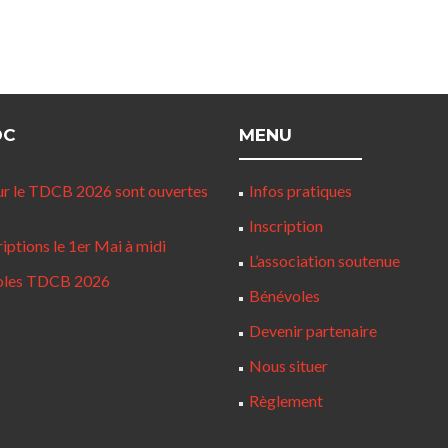
DC
MENU
our le TDCB 2026 sont ouvertes
Infos pratiques
Inscription
iptions le 1er Mai à midi
L’association soutenue
voles TDCB 2026
Bénévoles
Devenir partenaire
Nous situer
Règlement