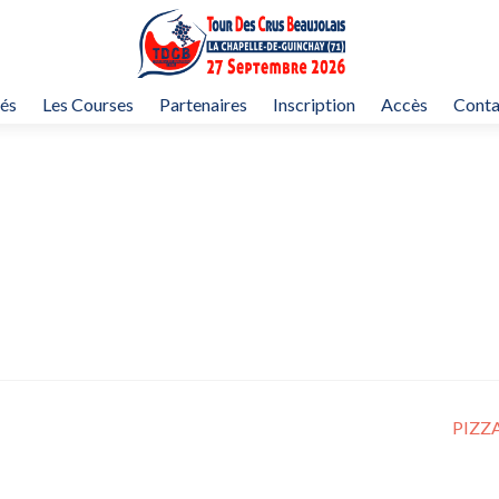
tés
Les Courses
Partenaires
Inscription
Accès
Conta
PIZZ