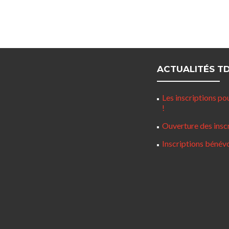
ACTUALITÉS T
Les inscriptions p
!
Ouverture des inscr
Inscriptions béné