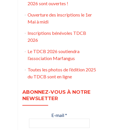
2026 sont ouvertes !
r
Ouverture des inscriptions le 1er
Mai à midi
Inscriptions bénévoles TDCB
2026
Le TDCB 2026 soutiendra
l’association Marfangus
Toutes les photos de l’édition 2025
du TDCB sont en ligne
ABONNEZ-VOUS À NOTRE
NEWSLETTER
E-mail
*