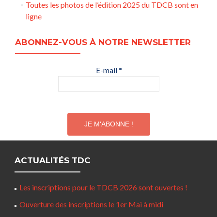
Toutes les photos de l’édition 2025 du TDCB sont en
ligne
ABONNEZ-VOUS À NOTRE NEWSLETTER
E-mail
*
ACTUALITÉS TDC
Les inscriptions pour le TDCB 2026 sont ouvertes !
Ouverture des inscriptions le 1er Mai à midi