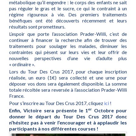
métabolique qu’il engendre : le corps des enfants ne sait
pas réguler le gras et le sucre, ce qui le contraint à un
régime rigoureux à vie. Des premiers traitements
bénéfiques ont été découverts récemment et leurs
résultats sont prometteurs.
L’espoir que porte l’association Prader-Willi, c’est de
continuer à financer la recherche afin de trouver des
traitements pour soulager les malades, diminuer les
contraintes qui pèsent sur leurs vies et leur offrir de
nouvelles perspectives d’une vie d’adulte plus
« ordinaire ».
Lors du Tour Des Crus 2017, pour chaque inscription
réalisée, un euro (1€) sera collecté et une urne pour
déposer vos dons sera également disponible. La somme
totale récoltée sera reversée à l’association Prader-Willi
France.
Pour s’inscrire au Tour Des Crus 2017, cliquez
ici
!
er
Enfin, Victoire sera présente le 1
Octobre pour
donner le départ du Tour Des Crus 2017 donc
n’hésitez pas à venir l’encourager et à applaudir les
participants à nos différentes courses !