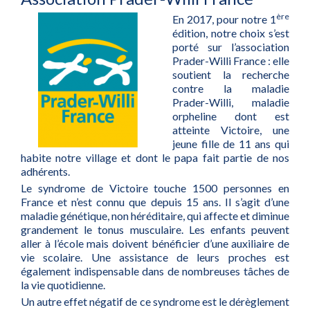
ère
En 2017, pour notre 1
édition, notre choix s’est
porté sur l’association
Prader-Willi France : elle
soutient la recherche
contre la maladie
Prader-Willi, maladie
orpheline dont est
atteinte Victoire, une
jeune fille de 11 ans qui
habite notre village et dont le papa fait partie de nos
adhérents.
Le syndrome de Victoire touche 1500 personnes en
France et n’est connu que depuis 15 ans. Il s’agit d’une
maladie génétique, non héréditaire, qui affecte et diminue
grandement le tonus musculaire. Les enfants peuvent
aller à l’école mais doivent bénéficier d’une auxiliaire de
vie scolaire. Une assistance de leurs proches est
également indispensable dans de nombreuses tâches de
la vie quotidienne.
Un autre effet négatif de ce syndrome est le dérèglement