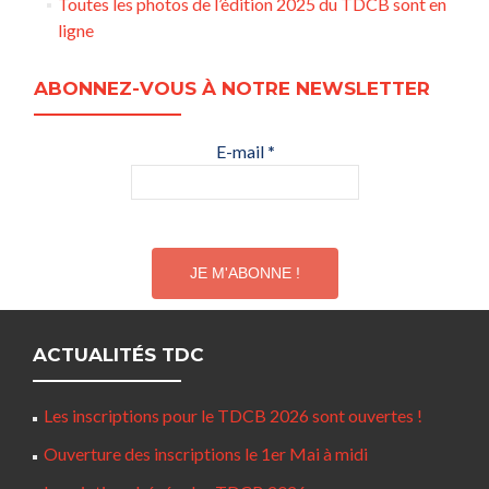
Toutes les photos de l’édition 2025 du TDCB sont en
ligne
ABONNEZ-VOUS À NOTRE NEWSLETTER
E-mail
*
ACTUALITÉS TDC
Les inscriptions pour le TDCB 2026 sont ouvertes !
Ouverture des inscriptions le 1er Mai à midi